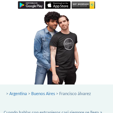
>
Argentina
>
Buenos Aires
> Francisco álvarez
Cuando hablas con extranjeros casi siempre se llega a