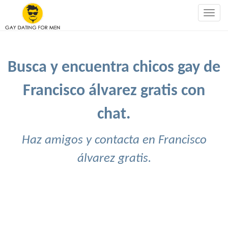
Togg
navig
Busca y encuentra chicos gay de
Francisco álvarez gratis con
chat.
Haz amigos y contacta en Francisco
álvarez gratis.