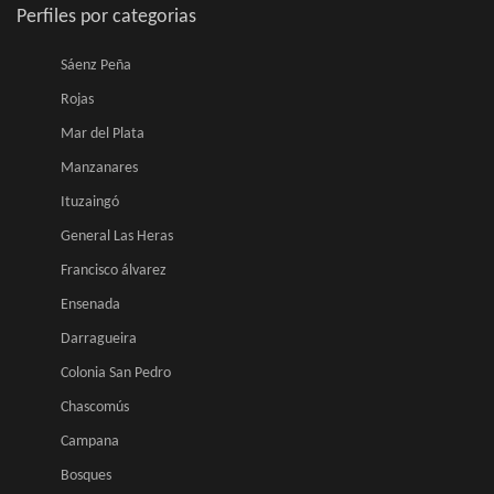
Perfiles por categorias
Sáenz Peña
Rojas
Mar del Plata
Manzanares
Ituzaingó
General Las Heras
Francisco álvarez
Ensenada
Darragueira
Colonia San Pedro
Chascomús
Campana
Bosques