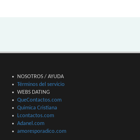
NOSOTROS / AYUDA
Términos del servicio
WEBS DATING
QueContactos.com
Quimica Cristiana
Lcontactos.com
Adanel.com
amoresporadico.com