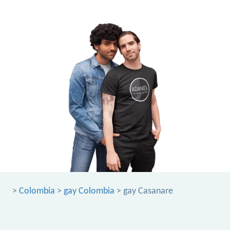
>
Colombia
>
gay Colombia
> gay Casanare