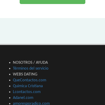
NOSOTROS / AYUDA
Términos del servicio
WEBS DATING
QueContactos.com
Quimica Cristiana
Lcontactos.com
Adanel.com
amoresporadico.com