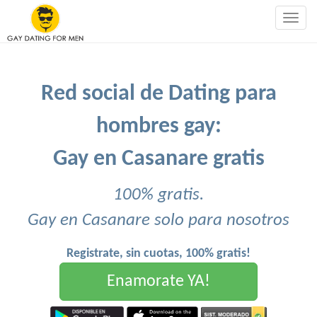
Togg
navig
Red social de Dating para
hombres gay:
Gay en Casanare gratis
100% gratis.
Gay en Casanare solo para nosotros
Registrate, sin cuotas, 100% gratis!
Enamorate YA!