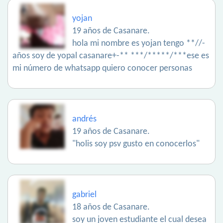
yojan
19 años de Casanare.
hola mi nombre es yojan tengo **//-
años soy de yopal casanare+-** ***/*****/***ese es
mi número de whatsapp quiero conocer personas
andrés
19 años de Casanare.
"holis soy psv gusto en conocerlos"
gabriel
18 años de Casanare.
soy un joven estudiante el cual desea