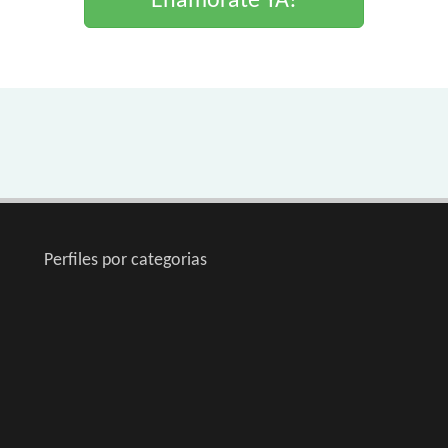
Enamorate YA!
Perfiles por categorias