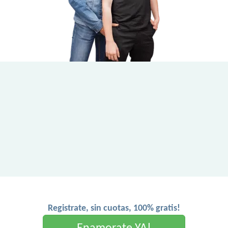
Registrate, sin cuotas, 100% gratis!