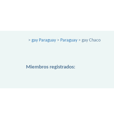
>
gay Paraguay
>
Paraguay
> gay Chaco
Miembros registrados: