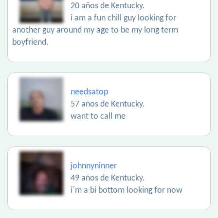
20 años de Kentucky.
i am a fun chill guy looking for
another guy around my age to be my long term
boyfriend.
needsatop
57 años de Kentucky.
want to call me
johnnyninner
49 años de Kentucky.
i´m a bi bottom looking for now