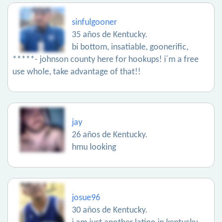
sinfulgooner
35 años de Kentucky.
bi bottom, insatiable, goonerific,
*****- johnson county here for hookups! i´m a free
use whole, take advantage of that!!
jay
26 años de Kentucky.
hmu looking
josue96
30 años de Kentucky.