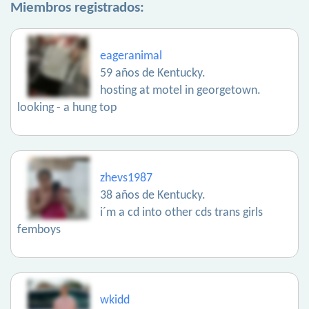
Miembros registrados:
eageranimal
59 años de Kentucky.
hosting at motel in georgetown.
looking - a hung top
zhevs1987
38 años de Kentucky.
i´m a cd into other cds trans girls
femboys
wkidd