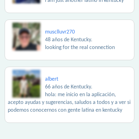
i am just another latino in kentucky
musclluvr270
48 años de Kentucky.
looking for the real connection
albert
66 años de Kentucky.
hola: me inicio en la aplicación,
acepto ayudas y sugerencias, saludos a todos y a ver si
podemos conocernos con gente latina en kentucky