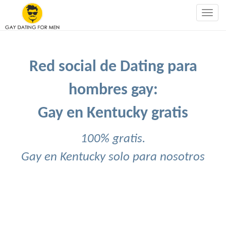
Togg
navig
Red social de Dating para
hombres gay:
Gay en Kentucky gratis
100% gratis.
Gay en Kentucky solo para nosotros