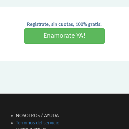
Registrate, sin cuotas, 100% gratis!
Enamorate YA!
NOSOTROS / AYUDA
Términos del servicio