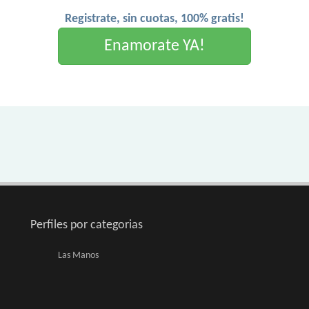
Registrate, sin cuotas, 100% gratis!
Enamorate YA!
Perfiles por categorias
Las Manos