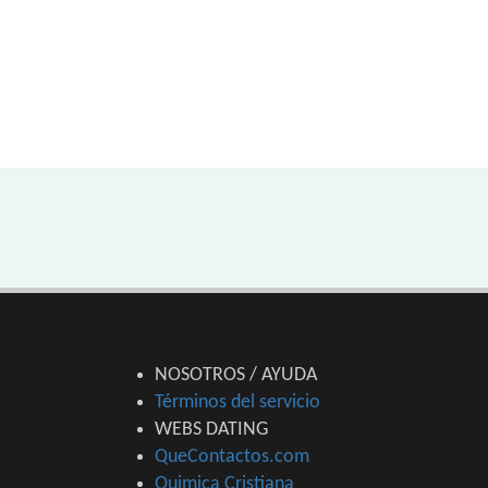
NOSOTROS / AYUDA
Términos del servicio
WEBS DATING
QueContactos.com
Quimica Cristiana