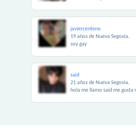
javiercenteno
19 años de Nueva Segovia.
soy gay
said
21 años de Nueva Segovia.
hola me llamo said me gusta 