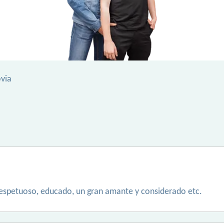
via
respetuoso, educado, un gran amante y considerado etc.