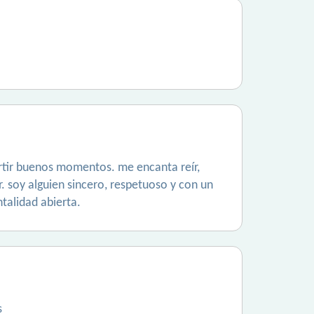
rtir buenos momentos. me encanta reír,
r. soy alguien sincero, respetuoso y con un
talidad abierta.
s