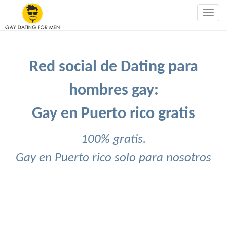
Togg
navig
Red social de Dating para
hombres gay:
Gay en Puerto rico gratis
100% gratis.
Gay en Puerto rico solo para nosotros