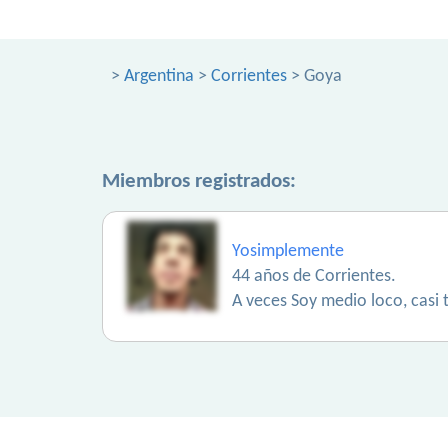
>
Argentina
>
Corrientes
> Goya
Miembros registrados:
Yosimplemente
44 años de Corrientes.
A veces Soy medio loco, casi