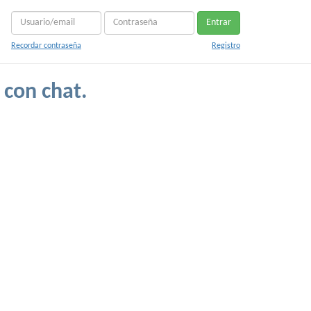
Entrar
Recordar contraseña
Registro
 con chat.