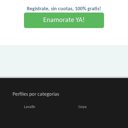
Registrate, sin cuotas, 100% gratis!
Enamorate YA!
Perfiles por categorias
Lavalle
Goya