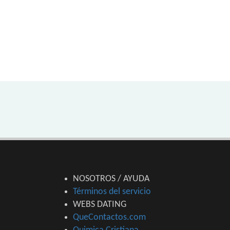
NOSOTROS / AYUDA
Términos del servicio
WEBS DATING
QueContactos.com