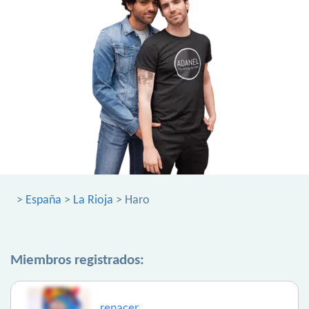
>
España
>
La Rioja
> Haro
Miembros registrados:
renacer