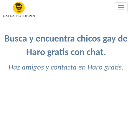
Togg
navig
Busca y encuentra chicos gay de
Haro gratis con chat.
Haz amigos y contacta en Haro gratis.