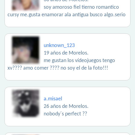
soy amoroso fiel tierno romantico
cursy me.gusta enamorar ala antigua busco algo.serio
unknown_123
19 años de Morelos.
me gustan los vídeojuegos tengo
xv???? amo comer ???? no soy el de la foto!!!
a.misael
26 años de Morelos.
nobody´s perfect ??