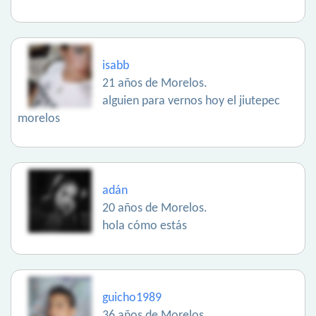
isabb
21 años de Morelos.
alguien para vernos hoy el jiutepec
morelos
adán
20 años de Morelos.
hola cómo estás
guicho1989
36 años de Morelos.