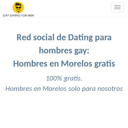
Togg
navig
Red social de Dating para
hombres gay:
Hombres en Morelos gratis
100% gratis.
Hombres en Morelos solo para nosotros