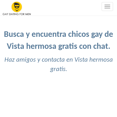
Togg
navig
Busca y encuentra chicos gay de
Vista hermosa gratis con chat.
Haz amigos y contacta en Vista hermosa
gratis.