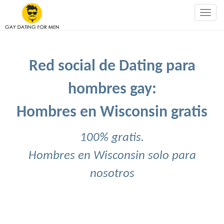
Togg
navig
Red social de Dating para
hombres gay:
Hombres en Wisconsin gratis
100% gratis.
Hombres en Wisconsin solo para
nosotros