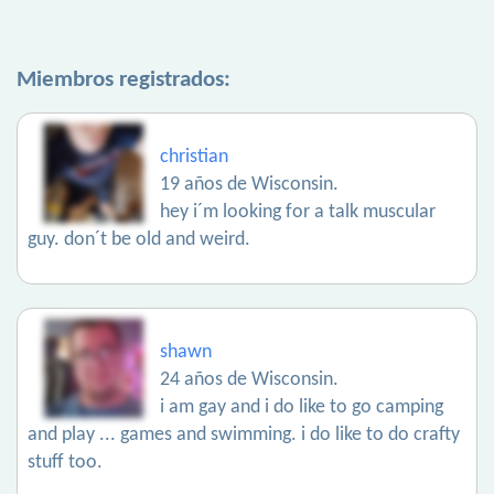
Miembros registrados:
christian
19 años de Wisconsin.
hey i´m looking for a talk muscular
guy. don´t be old and weird.
shawn
24 años de Wisconsin.
i am gay and i do like to go camping
and play ... games and swimming. i do like to do crafty
stuff too.