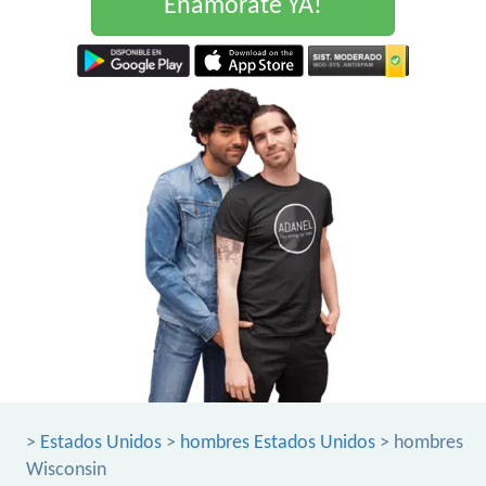
Enamorate YA!
>
Estados Unidos
>
hombres Estados Unidos
> hombres
Wisconsin