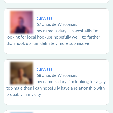
curvyass
67 años de Wisconsin.
my name is daryl i in west allis i´m
looking for local hookups hopefully we´ll go farther
than hook up i am definitely more submissive
curvyass
68 años de Wisconsin.
my name is daryl i´m looking for a gay
top male then i can hopefully have a relationship with
probably in my city