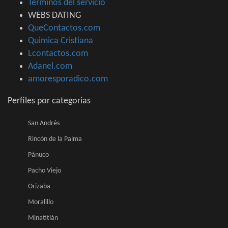
Términos del servicio
WEBS DATING
QueContactos.com
Quimica Cristiana
Lcontactos.com
Adanel.com
amoresporadico.com
Perfiles por categorias
San Andrés
Rincón de la Palma
Pánuco
Pacho Viejo
Orizaba
Moralillo
Minatitlán