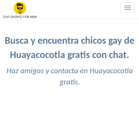
Togg
navig
Busca y encuentra chicos gay de
Huayacocotla gratis con chat.
Haz amigos y contacta en Huayacocotla
gratis.