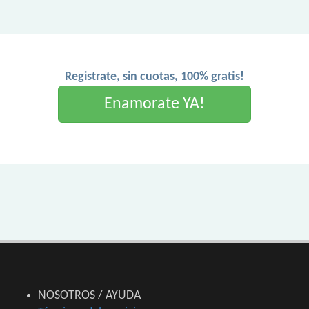
Registrate, sin cuotas, 100% gratis!
Enamorate YA!
NOSOTROS / AYUDA