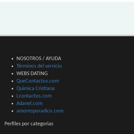
NOSOTROS / AYUDA
Términos del servicio
WEBS DATING
QueContactos.com
Quimica Cristiana
Lcontactos.com
Adanel.com
amoresporadico.com
Perfiles por categorias