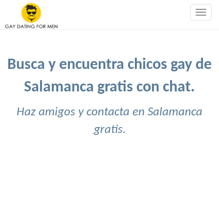
Togg
navig
Busca y encuentra chicos gay de
Salamanca gratis con chat.
Haz amigos y contacta en Salamanca
gratis.