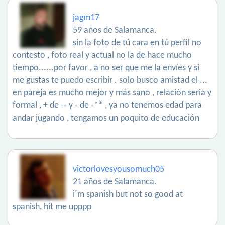
jagm17
59 años de Salamanca.
sin la foto de tú cara en tú perfil no
contesto , foto real y actual no la de hace mucho
tiempo......por favor , a no ser que me la envíes y si
me gustas te puedo escribir . solo busco amistad el ...
en pareja es mucho mejor y más sano , relación seria y
formal , + de -- y - de -** , ya no tenemos edad para
andar jugando , tengamos un poquito de educación
victorlovesyousomuch05
21 años de Salamanca.
i´m spanish but not so good at
spanish, hit me upppp