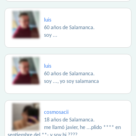
luis
60 años de Salamanca.
soy ...
luis
60 años de Salamanca.
soy ..., yo soy salamanca
cosmosacii
18 años de Salamanca.
me llamó javier, he ...plido **** en
septiembre del **- y soy bi ????