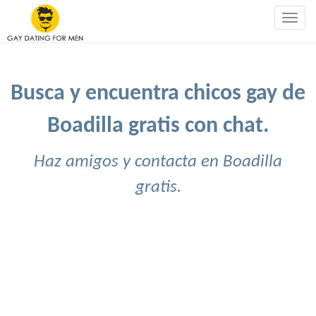
Togg
navig
Busca y encuentra chicos gay de
Boadilla gratis con chat.
Haz amigos y contacta en Boadilla
gratis.