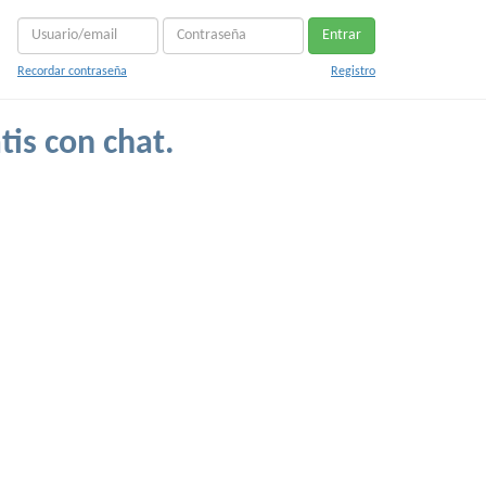
Entrar
Recordar contraseña
Registro
tis con chat.