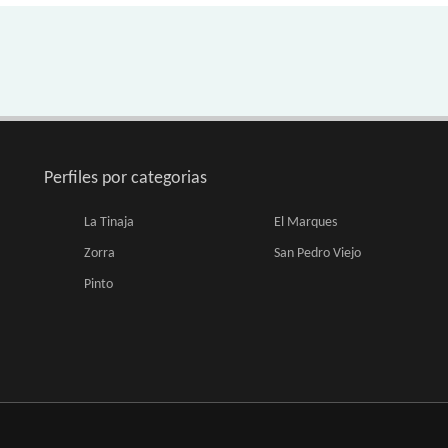
Perfiles por categorias
La Tinaja
El Marques
Zorra
San Pedro Viejo
Pinto