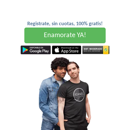
Registrate, sin cuotas, 100% gratis!
Enamorate YA!