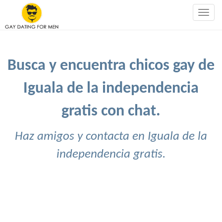
Togg
navig
Busca y encuentra chicos gay de
Iguala de la independencia
gratis con chat.
Haz amigos y contacta en Iguala de la
independencia gratis.