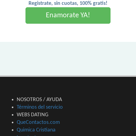
Registrate, sin cuotas, 100% gratis!
Enamorate YA!
NOSOTROS / AYUDA
Términos del servicio
WEBS DATING
QueContactos.com
Quimica Cristiana