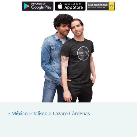
>
México
>
Jalisco
> Lazaro Cárdenas