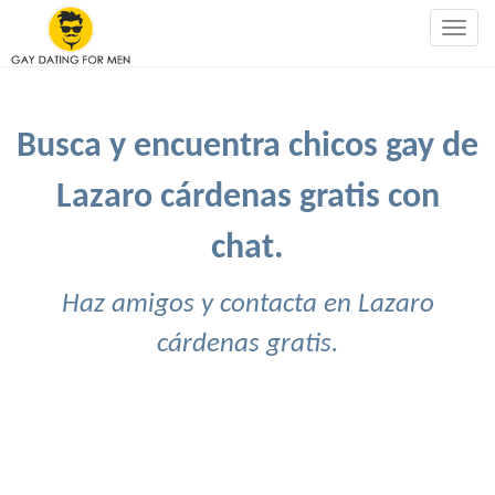
Togg
navig
Busca y encuentra chicos gay de
Lazaro cárdenas gratis con
chat.
Haz amigos y contacta en Lazaro
cárdenas gratis.