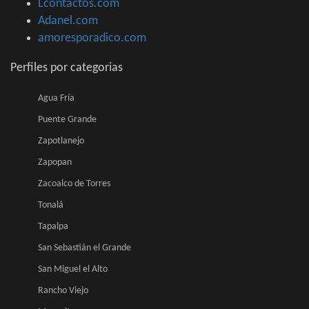
Lcontactos.com
Adanel.com
amoresporadico.com
Perfiles por categorias
Agua Fría
Puente Grande
Zapotlanejo
Zapopan
Zacoalco de Torres
Tonalá
Tapalpa
San Sebastián el Grande
San Miguel el Alto
Rancho Viejo