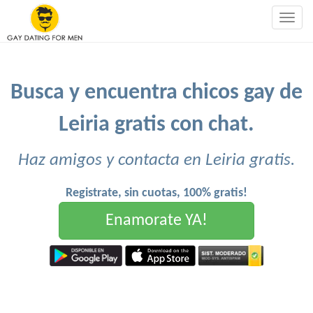
Togg
navig
Busca y encuentra chicos gay de
Leiria gratis con chat.
Haz amigos y contacta en Leiria gratis.
Registrate, sin cuotas, 100% gratis!
Enamorate YA!