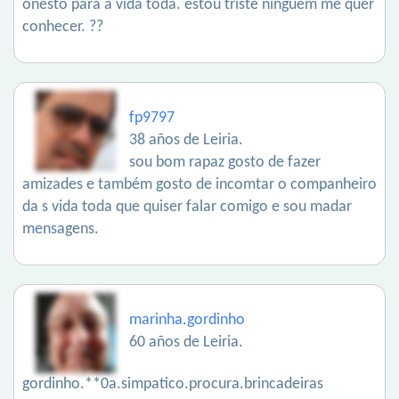
onesto para a vida toda. estou triste ninguém me quer
conhecer. ??
fp9797
38 años de Leiria.
sou bom rapaz gosto de fazer
amizades e também gosto de incomtar o companheiro
da s vida toda que quiser falar comigo e sou madar
mensagens.
marinha.gordinho
60 años de Leiria.
gordinho.**0a.simpatico.procura.brincadeiras