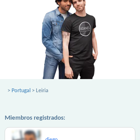
>
Portugal
> Leiria
Miembros registrados:
diego