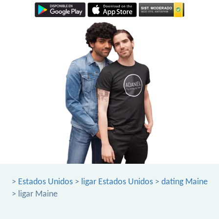
>
Estados Unidos
>
ligar Estados Unidos
>
dating Maine
> ligar Maine