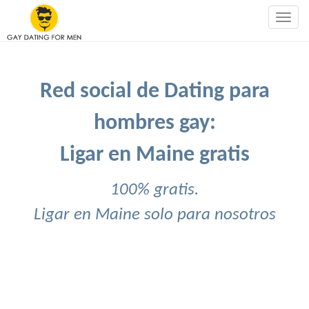
Togg
navig
Red social de Dating para
hombres gay:
Ligar en Maine gratis
100% gratis.
Ligar en Maine solo para nosotros