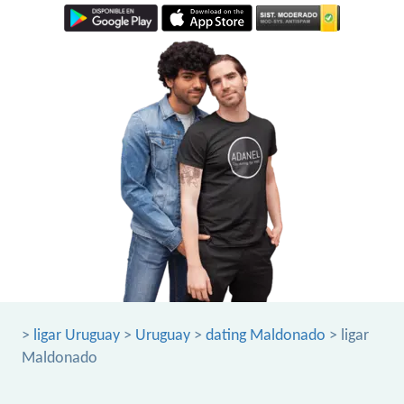
>
ligar Uruguay
>
Uruguay
>
dating Maldonado
> ligar
Maldonado