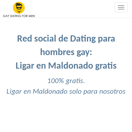
Togg
navig
Red social de Dating para
hombres gay:
Ligar en Maldonado gratis
100% gratis.
Ligar en Maldonado solo para nosotros