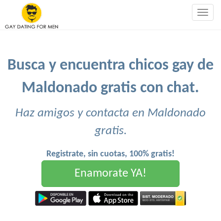
Togg
navig
Busca y encuentra chicos gay de
Maldonado gratis con chat.
Haz amigos y contacta en Maldonado
gratis.
Registrate, sin cuotas, 100% gratis!
Enamorate YA!