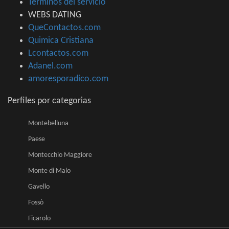
Términos del servicio
WEBS DATING
QueContactos.com
Quimica Cristiana
Lcontactos.com
Adanel.com
amoresporadico.com
Perfiles por categorias
Montebelluna
Paese
Montecchio Maggiore
Monte di Malo
Gavello
Fossò
Ficarolo