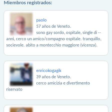
Miembros registrados:
paolo
57 años de Veneto.
sono gay sordo, ospitale, single di --
anni, cerco un amico/compagno ospitale. tranquillo,
socievole. abito a montecchio maggiore (vicenza).
enricokogagik
39 años de Veneto.
cerco amicizia e divertimento
riservato