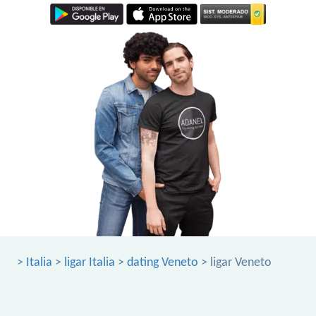
>
Italia
>
ligar Italia
>
dating Veneto
> ligar Veneto