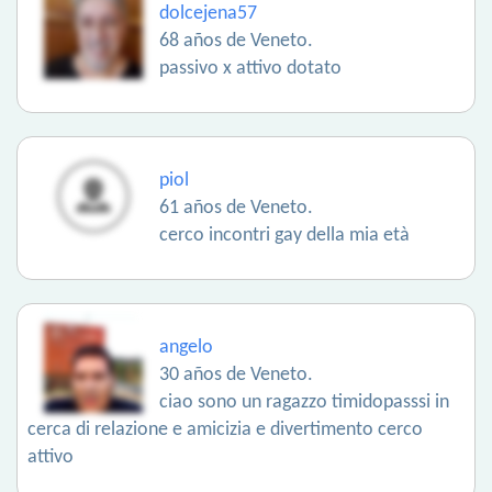
dolcejena57
68 años de Veneto.
passivo x attivo dotato
piol
61 años de Veneto.
cerco incontri gay della mia età
angelo
30 años de Veneto.
ciao sono un ragazzo timidopasssi in
cerca di relazione e amicizia e divertimento cerco
attivo