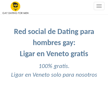
Togg
navig
Red social de Dating para
hombres gay:
Ligar en Veneto gratis
100% gratis.
Ligar en Veneto solo para nosotros