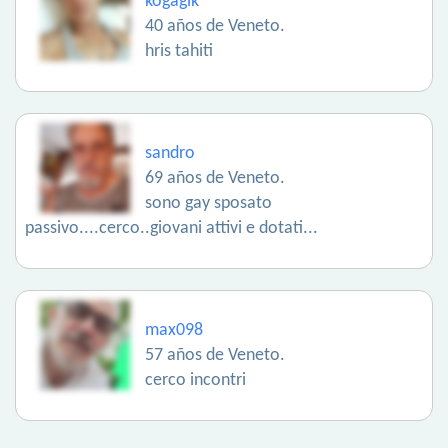
kogagik
40 años de Veneto.
hris tahiti
sandro
69 años de Veneto.
sono gay sposato
passivo....cerco..giovani attivi e dotati...
max098
57 años de Veneto.
cerco incontri