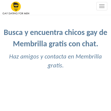
Togg
navig
Busca y encuentra chicos gay de
Membrilla gratis con chat.
Haz amigos y contacta en Membrilla
gratis.