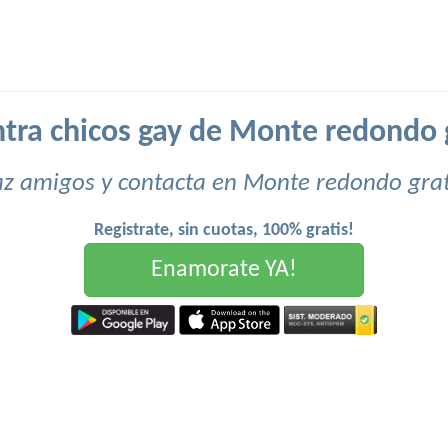
tra chicos gay de Monte redondo g
z amigos y contacta en Monte redondo grat
Registrate, sin cuotas, 100% gratis!
Enamorate YA!