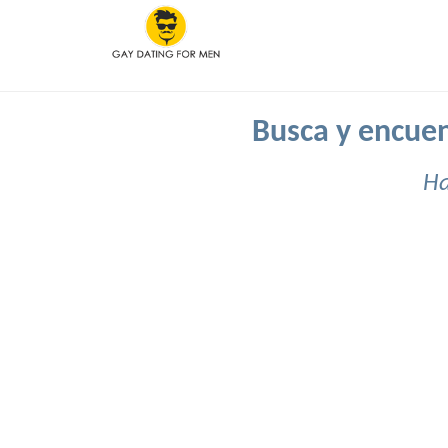
Busca y encuen
Ha