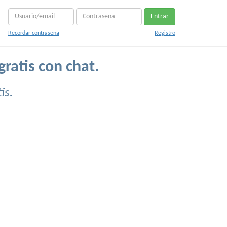
Entrar
Recordar contraseña
Registro
ratis con chat.
is.