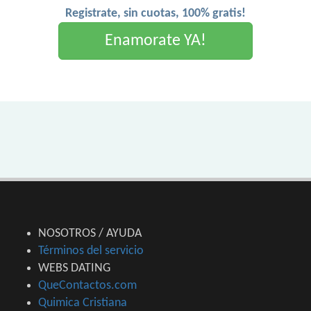
Registrate, sin cuotas, 100% gratis!
Enamorate YA!
NOSOTROS / AYUDA
Términos del servicio
WEBS DATING
QueContactos.com
Quimica Cristiana