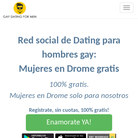
Togg
navig
Red social de Dating para
hombres gay:
Mujeres en Drome gratis
100% gratis.
Mujeres en Drome solo para nosotros
Registrate, sin cuotas, 100% gratis!
Enamorate YA!