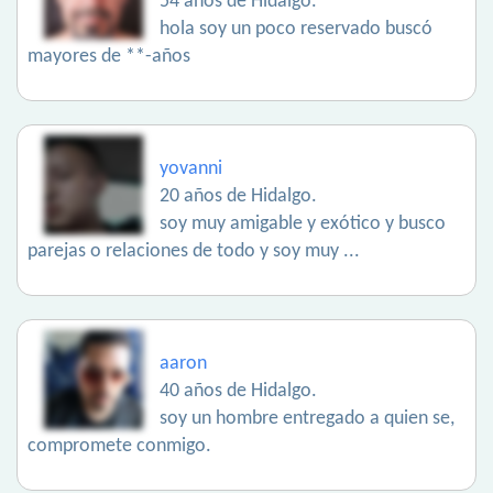
54 años de Hidalgo.
hola soy un poco reservado buscó
mayores de **-años
yovanni
20 años de Hidalgo.
soy muy amigable y exótico y busco
parejas o relaciones de todo y soy muy ...
aaron
40 años de Hidalgo.
soy un hombre entregado a quien se,
compromete conmigo.