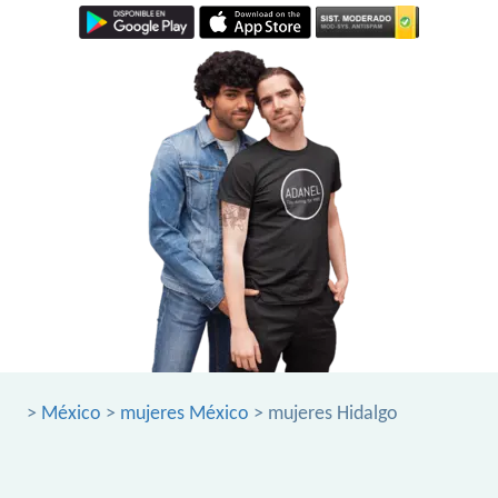
>
México
>
mujeres México
> mujeres Hidalgo