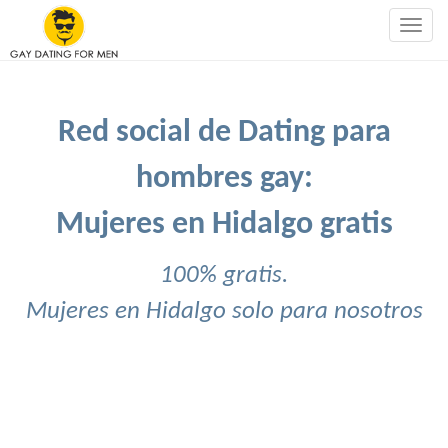
Togg
navig
Red social de Dating para
hombres gay:
Mujeres en Hidalgo gratis
100% gratis.
Mujeres en Hidalgo solo para nosotros