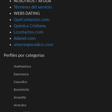
NOSOTROS / AYUDA
Términos del servicio
WEBS DATING
QueContactos.com
Quimica Cristiana
Lcontactos.com
Adanel.com
amoresporadico.com
Perfiles por categorias
Huehuetoca
Epazoyuca
Coacuilco
Bomintzhá
Acoyotla
Acoculco