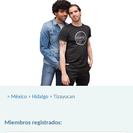
>
México
>
Hidalgo
> Tizayucan
Miembros registrados: