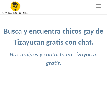
Togg
navig
Busca y encuentra chicos gay de
Tizayucan gratis con chat.
Haz amigos y contacta en Tizayucan
gratis.