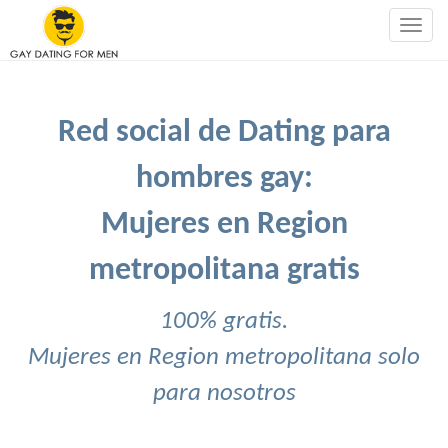
Togg
navig
Red social de Dating para
hombres gay:
Mujeres en Region
metropolitana gratis
100% gratis.
Mujeres en Region metropolitana solo
para nosotros