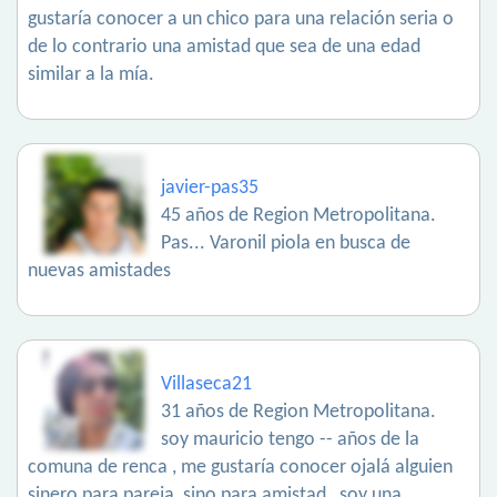
gustaría conocer a un chico para una relación seria o
de lo contrario una amistad que sea de una edad
similar a la mía.
javier-pas35
45 años de Region Metropolitana.
Pas... Varonil piola en busca de
nuevas amistades
Villaseca21
31 años de Region Metropolitana.
soy mauricio tengo -- años de la
comuna de renca , me gustaría conocer ojalá alguien
sinero para pareja, sino para amistad , soy una