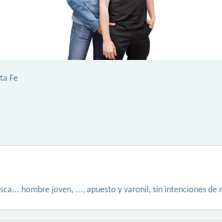
ta Fe
sca... hombre joven, ..., apuesto y varonil, sin intenciones d