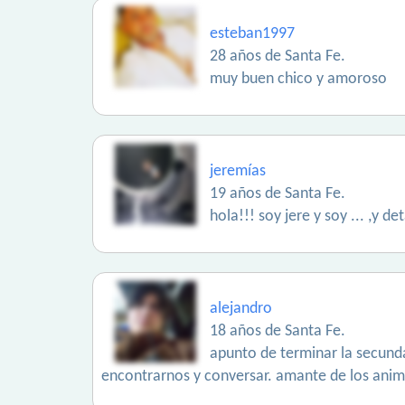
esteban1997
28 años de Santa Fe.
muy buen chico y amoroso
jeremías
19 años de Santa Fe.
hola!!! soy jere y soy ... ,y de
alejandro
18 años de Santa Fe.
apunto de terminar la secunda
encontrarnos y conversar. amante de los anima