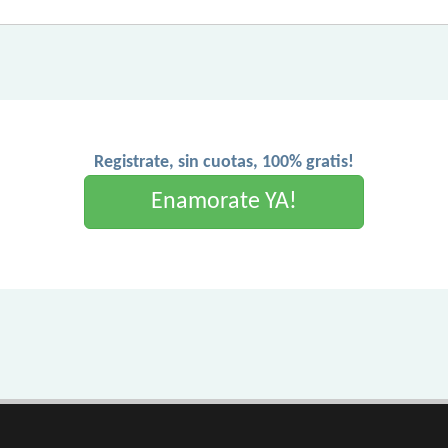
Registrate, sin cuotas, 100% gratis!
Enamorate YA!