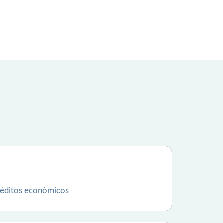
e réditos económicos