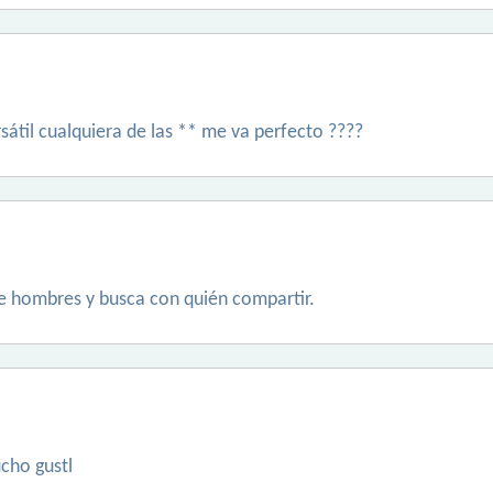
sátil cualquiera de las ** me va perfecto ????
e hombres y busca con quién compartir.
cho gustl