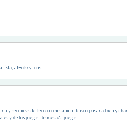
tallista, atento y mas
ria y recibirse de tecnico mecanico. busco pasarla bien y cha
les y de los juegos de mesa/...juegos.