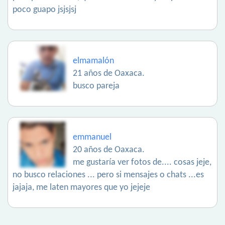
poco guapo jsjsjsj
elmamalón
21 años de Oaxaca.
busco pareja
emmanuel
20 años de Oaxaca.
me gustaría ver fotos de.... cosas jeje,
no busco relaciones ... pero si mensajes o chats ...es
jajaja, me laten mayores que yo jejeje