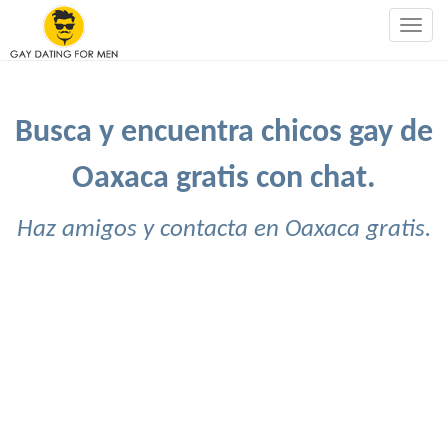
Togg
navig
Busca y encuentra chicos gay de
Oaxaca gratis con chat.
Haz amigos y contacta en Oaxaca gratis.