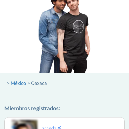
>
México
> Oaxaca
Miembros registrados:
aranda28