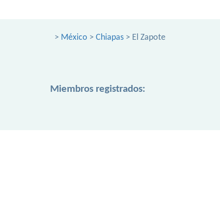
>
México
>
Chiapas
> El Zapote
Miembros registrados: