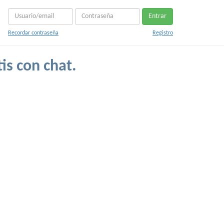
Entrar
Recordar contraseña
Registro
is con chat.