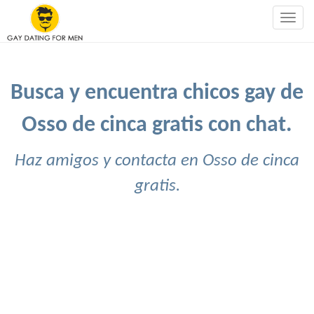
Togg
navig
Busca y encuentra chicos gay de
Osso de cinca gratis con chat.
Haz amigos y contacta en Osso de cinca
gratis.