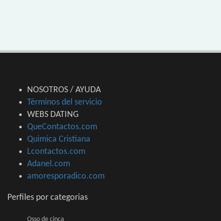
NOSOTROS / AYUDA
Términos del servicio
WEBS DATING
QueContactos.com
Quimica Cristiana
Lcontactos.com
Adanel.com
amoresporadico.com
Perfiles por categorias
Osso de cinca