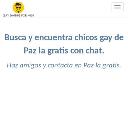
Togg
navig
Busca y encuentra chicos gay de
Paz la gratis con chat.
Haz amigos y contacta en Paz la gratis.