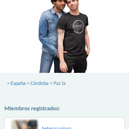
>
España
>
Córdoba
> Paz la
Miembros registrados:
heterocurioso