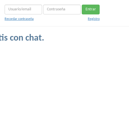
Entrar
Recordar contraseña
Registro
is con chat.