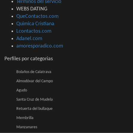
Términos del servicio
WEBS DATING
QueContactos.com
Quimica Cristiana
Lcontactos.com
Adanel.com
amoresporadico.com
Perfiles por categorias
Bolaños de Calatrava
Almodóvar del Campo
Agudo
Santa Cruz de Mudela
Retuerta del bullaque
Membrilla
Manzanares