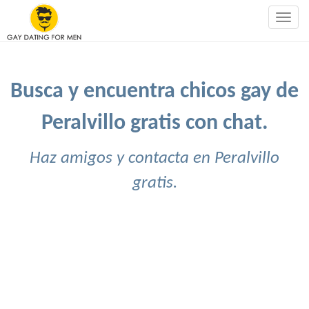
Togg
navig
Busca y encuentra chicos gay de
Peralvillo gratis con chat.
Haz amigos y contacta en Peralvillo
gratis.