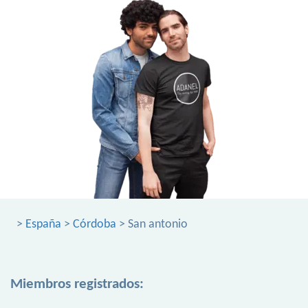
>
España
>
Córdoba
> San antonio
Miembros registrados: