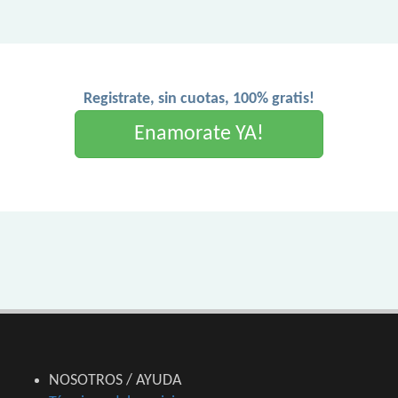
Registrate, sin cuotas, 100% gratis!
Enamorate YA!
NOSOTROS / AYUDA