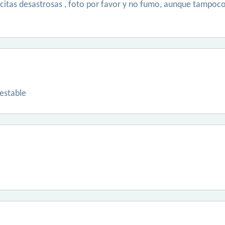
s citas desastrosas , foto por favor y no fumo, aunque tampoc
estable