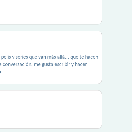
elis y series que van más allá... que te hacen
 conversación. me gusta escribir y hacer
a