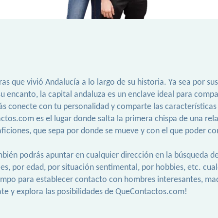
uras que vivió Andalucía a lo largo de su historia. Ya sea por
su encanto, la capital andaluza es un enclave ideal para compa
s conecte con tu personalidad y comparte las características
tactos.com es el lugar donde salta la primera chispa de una re
ficiones, que sepa por donde se mueve y con el que poder co
 también podrás apuntar en cualquier dirección en la búsqueda
les, por edad, por situación sentimental, por hobbies, etc. cu
iempo para establecer contacto con hombres interesantes, mad
mate y explora las posibilidades de QueContactos.com!