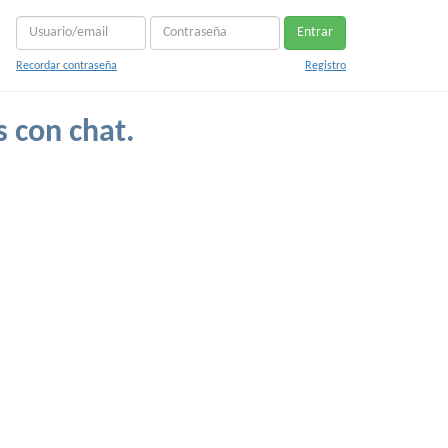
Entrar
Recordar contraseña
Registro
s con chat.