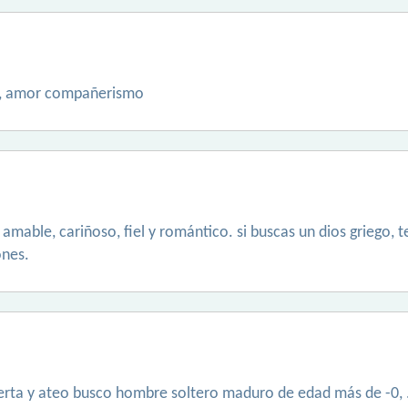
d, amor compañerismo
o, amable, cariñoso, fiel y romántico. si buscas un dios griego,
ones.
rta y ateo busco hombre soltero maduro de edad más de -0, .