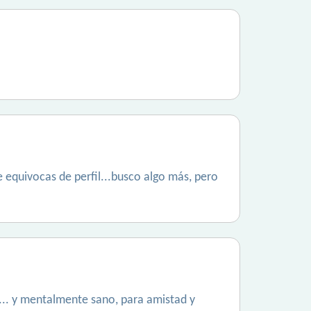
 te equivocas de perfil...busco algo más, pero
.. y mentalmente sano, para amistad y