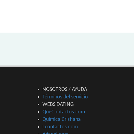
NOSOTROS / AYUDA
Términos del servicio
WEBS DATING
QueContactos.com
Quimica Cristiana
Lcontactos.com