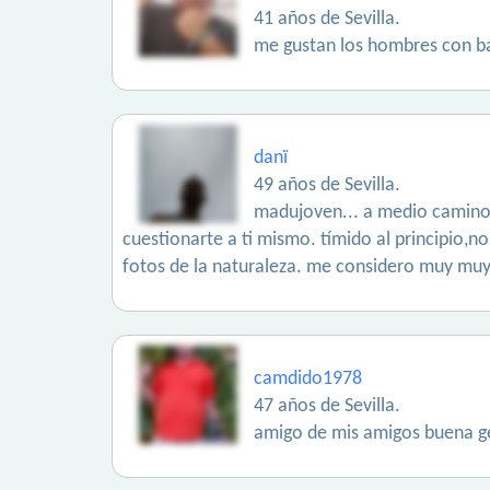
41 años de Sevilla.
me gustan los hombres con ba
danï
49 años de Sevilla.
madujoven... a medio camino. 
cuestionarte a ti mismo. tímido al principio,
fotos de la naturaleza. me considero muy muy 
camdido1978
47 años de Sevilla.
amigo de mis amigos buena ge