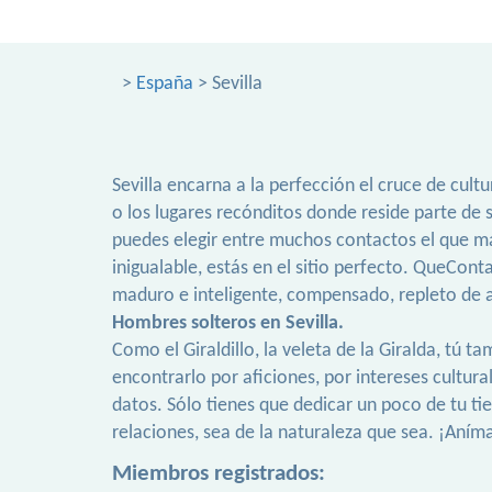
>
España
> Sevilla
Sevilla encarna a la perfección el cruce de cult
o los lugares recónditos donde reside parte de 
puedes elegir entre muchos contactos el que má
inigualable, estás en el sitio perfecto. QueCon
maduro e inteligente, compensado, repleto de a
Hombres solteros en Sevilla.
Como el Giraldillo, la veleta de la Giralda, tú
encontrarlo por aficiones, por intereses cultura
datos. Sólo tienes que dedicar un poco de tu t
relaciones, sea de la naturaleza que sea. ¡Aní
Miembros registrados: