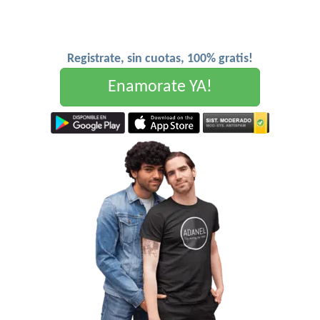
Registrate, sin cuotas, 100% gratis!
Enamorate YA!