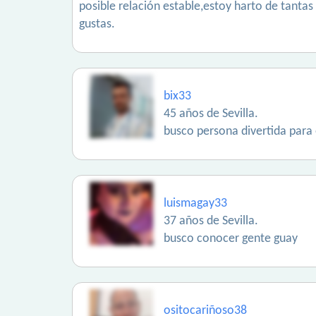
posible relación estable,estoy harto de tanta
gustas.
bix33
45 años de Sevilla.
busco persona divertida para 
luismagay33
37 años de Sevilla.
busco conocer gente guay
ositocariñoso38