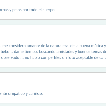
rbas y pelos por todo el cuerpo
me considero amante de la naturaleza, de la buena música y p
no bebo... dame tiempo. buscando amistades y buenos temas de
observador... no hablo con perfiles sin foto aceptable de car
nte simpático y cariñoso