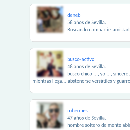
deneb
58 años de Sevilla.
Buscando compartir: amista
busco-activo
48 años de Sevilla.
busco chico ..., yo ..., sincer
mientras llega... abstenerse versátiles y guarr
rohermes
47 años de Sevilla.
hombre soltero de mente abie