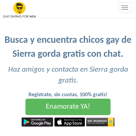
Togg
navig
Busca y encuentra chicos gay de
Sierra gorda gratis con chat.
Haz amigos y contacta en Sierra gorda
gratis.
Registrate, sin cuotas, 100% gratis!
Enamorate YA!