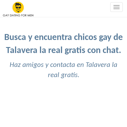
Togg
navig
Busca y encuentra chicos gay de
Talavera la real gratis con chat.
Haz amigos y contacta en Talavera la
real gratis.