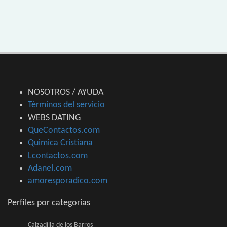
NOSOTROS / AYUDA
Términos del servicio
WEBS DATING
QueContactos.com
Quimica Cristiana
Lcontactos.com
Adanel.com
amoresporadico.com
Perfiles por categorias
Calzadilla de los Barros