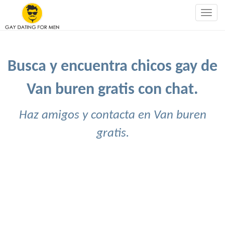
Togg
navig
Busca y encuentra chicos gay de
Van buren gratis con chat.
Haz amigos y contacta en Van buren
gratis.