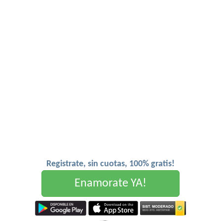
Registrate, sin cuotas, 100% gratis!
Enamorate YA!