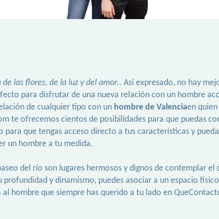
a de las flores, de la luz y del amor.
. Así expresado, no hay me
erfecto para disfrutar de una nueva relación con un hombre ac
elación de cualquier tipo con un
hombre de Valencia
en quien 
te ofrecemos cientos de posibilidades para que puedas conseg
o para que tengas acceso directo a tus características y pued
cer un hombre a tu medida.
el paseo del río son lugares hermosos y dignos de contemplar 
su profundidad y dinamismo, puedes asociar a un espacio físi
ca al hombre que siempre has querido a tu lado en QueContac