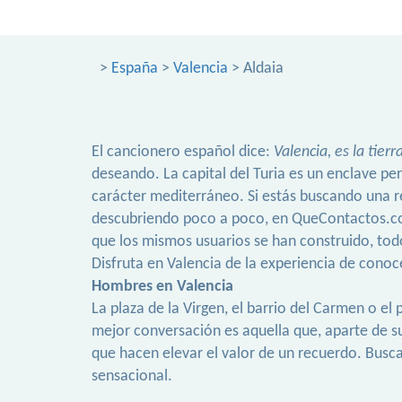
>
España
>
Valencia
> Aldaia
El cancionero español dice:
Valencia, es la tierr
deseando. La capital del Turia es un enclave p
carácter mediterráneo. Si estás buscando una r
descubriendo poco a poco, en QueContactos.com 
que los mismos usuarios se han construido, tod
Disfruta en Valencia de la experiencia de cono
Hombres en Valencia
La plaza de la Virgen, el barrio del Carmen o 
mejor conversación es aquella que, aparte de 
que hacen elevar el valor de un recuerdo. Bus
sensacional.