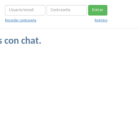
Entrar
Recordar contraseña
Registro
s con chat.