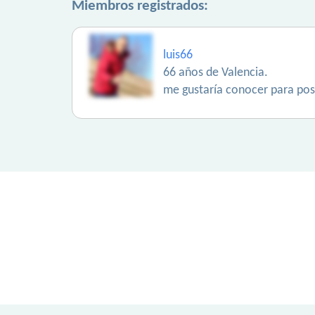
Miembros registrados:
luis66
66 años de Valencia.
me gustaría conocer para posi