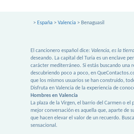
>
España
>
Valencia
> Benaguasil
El cancionero español dice:
Valencia, es la tierr
deseando. La capital del Turia es un enclave p
carácter mediterráneo. Si estás buscando una r
descubriendo poco a poco, en QueContactos.com 
que los mismos usuarios se han construido, tod
Disfruta en Valencia de la experiencia de cono
Hombres en Valencia
La plaza de la Virgen, el barrio del Carmen o 
mejor conversación es aquella que, aparte de 
que hacen elevar el valor de un recuerdo. Bus
sensacional.