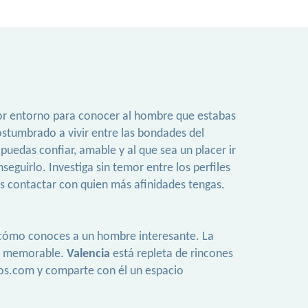
jor entorno para conocer al hombre que estabas
ostumbrado a vivir entre las bondades del
puedas confiar, amable y al que sea un placer ir
uirlo. Investiga sin temor entre los perfiles
as contactar con quien más afinidades tengas.
el cómo conoces a un hombre interesante. La
co memorable.
Valencia
está repleta de rincones
tos.com y comparte con él un espacio