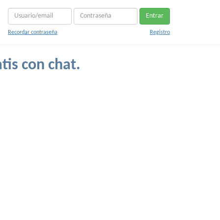
Entrar
Recordar contraseña
Registro
tis con chat.
.