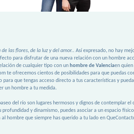
a de las flores, de la luz y del amor.
. Así expresado, no hay me
erfecto para disfrutar de una nueva relación con un hombre ac
elación de cualquier tipo con un
hombre de Valencia
en quien 
te ofrecemos cientos de posibilidades para que puedas conseg
o para que tengas acceso directo a tus características y pued
cer un hombre a tu medida.
el paseo del río son lugares hermosos y dignos de contemplar 
su profundidad y dinamismo, puedes asociar a un espacio físi
ca al hombre que siempre has querido a tu lado en QueContac