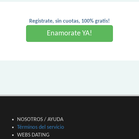
Registrate, sin cuotas, 100% gratis!
Enamorate YA!
NOSOTROS / AYUDA
Términos del servicio
WEBS DATING