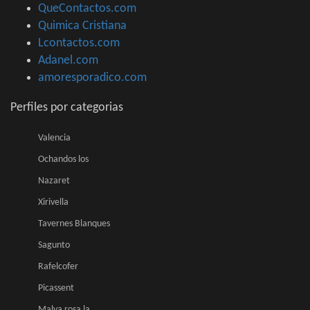
QueContactos.com
Quimica Cristiana
Lcontactos.com
Adanel.com
amoresporadico.com
Perfiles por categorias
Valencia
Ochandos los
Nazaret
Xirivella
Tavernes Blanques
Sagunto
Rafelcofer
Picassent
Malva rosa la