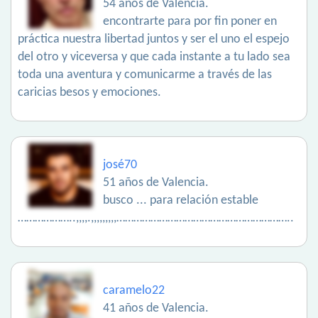
54 años de Valencia.
encontrarte para por fin poner en
práctica nuestra libertad juntos y ser el uno el espejo
del otro y viceversa y que cada instante a tu lado sea
toda una aventura y comunicarme a través de las
caricias besos y emociones.
josé70
51 años de Valencia.
busco ... para relación estable
………………..,,,,.,,,,,,,,,……………………………………………………..
caramelo22
41 años de Valencia.