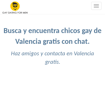
Togg
navig
Busca y encuentra chicos gay de
Valencia gratis con chat.
Haz amigos y contacta en Valencia
gratis.