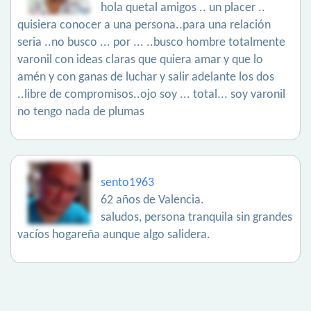
hola quetal amigos .. un placer ..
quisiera conocer a una persona..para una relación
seria ..no busco ... por ... ..busco hombre totalmente
varonil con ideas claras que quiera amar y que lo
amén y con ganas de luchar y salir adelante los dos
..libre de compromisos..ojo soy ... total... soy varonil
no tengo nada de plumas
sento1963
62 años de Valencia.
saludos, persona tranquila sin grandes
vacíos hogareña aunque algo salidera.