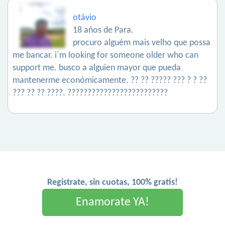
otávio
18 años de Para.
procuro alguém mais velho que possa
me bancar. i´m looking for someone older who can
support me. busco a alguien mayor que pueda
mantenerme económicamente. ?? ?? ????? ??? ? ? ??
??? ?? ?? ????. ?????????????????????????
Registrate, sin cuotas, 100% gratis!
Enamorate YA!