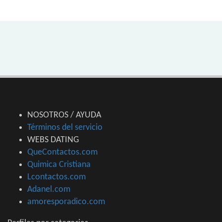
NOSOTROS / AYUDA
Términos del servicio
WEBS DATING
QueContactos.com
Quimica Cristiana
Lcontactos.com
Adanel.com
amoresporadico.com