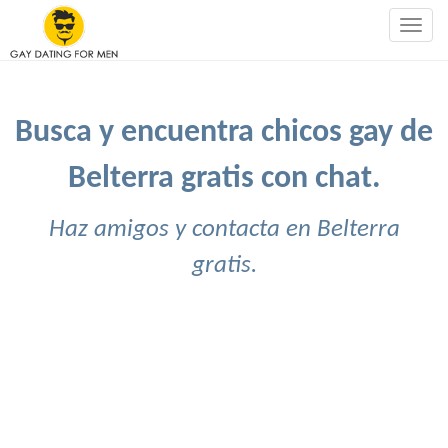
Togg
navig
Busca y encuentra chicos gay de
Belterra gratis con chat.
Haz amigos y contacta en Belterra
gratis.