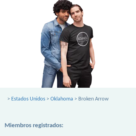
>
Estados Unidos
>
Oklahoma
> Broken Arrow
Miembros registrados: