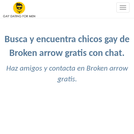
Togg
navig
Busca y encuentra chicos gay de
Broken arrow gratis con chat.
Haz amigos y contacta en Broken arrow
gratis.