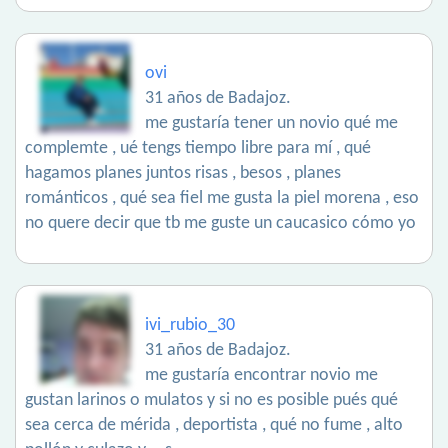
ovi
31 años de Badajoz.
me gustaría tener un novio qué me
complemte , ué tengs tiempo libre para mí , qué
hagamos planes juntos risas , besos , planes
románticos , qué sea fiel me gusta la piel morena , eso
no quere decir que tb me guste un caucasico cómo yo
ivi_rubio_30
31 años de Badajoz.
me gustaría encontrar novio me
gustan larinos o mulatos y si no es posible pués qué
sea cerca de mérida , deportista , qué no fume , alto