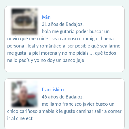
iván
31 años de Badajoz.
hola me gutaría poder buscar un
novio qué me cuide , sea cariñoso conmigo , buena
persona , leal y romántico al ser posible qué sea larino
me gusta la piel morena y no me pidáis ... qué todos
ne lo pedís y yo no doy un banco jeje
franciskito
46 años de Badajoz.
me llamo francisco javier busco un
chico cariñoso amable k le guste caminar salir a comer
ir al cine ect