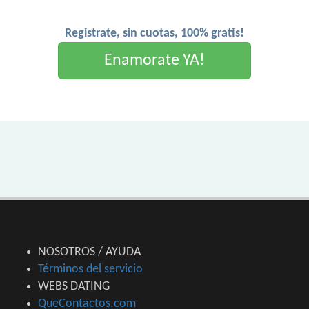
Registrate, sin cuotas, 100% gratis!
Enamorate YA!
NOSOTROS / AYUDA
Términos del servicio
WEBS DATING
QueContactos.com