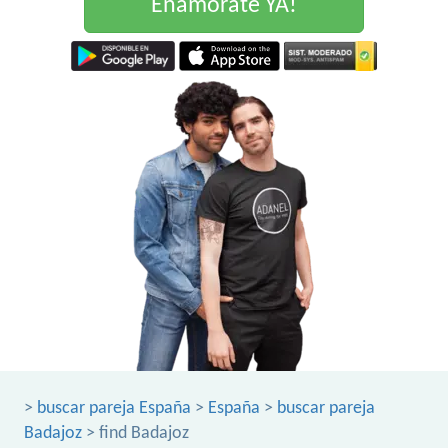
Enamorate YA!
>
buscar pareja España
>
España
>
buscar pareja
Badajoz
> find Badajoz