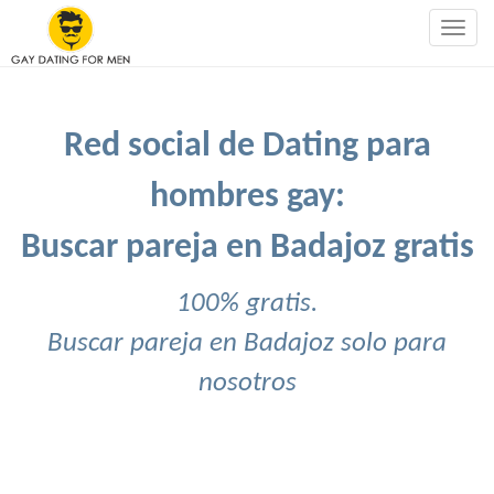
Togg
navig
Red social de Dating para
hombres gay:
Buscar pareja en Badajoz gratis
100% gratis.
Buscar pareja en Badajoz solo para
nosotros