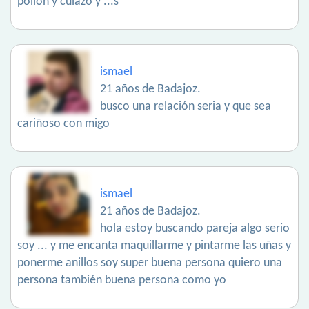
pollón y culazo y ...s
ismael
21 años de Badajoz.
busco una relación seria y que sea
cariñoso con migo
ismael
21 años de Badajoz.
hola estoy buscando pareja algo serio
soy ... y me encanta maquillarme y pintarme las uñas y
ponerme anillos soy super buena persona quiero una
persona también buena persona como yo