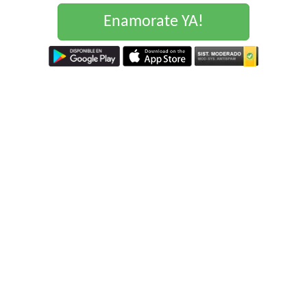
Enamorate YA!