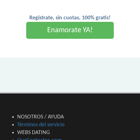
Registrate, sin cuotas, 100% gratis!
Enamorate YA!
NOSOTROS / AYUDA
Términos del servicio
WEBS DATING