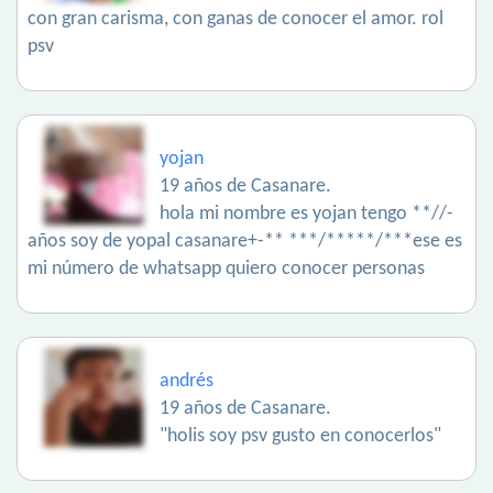
con gran carisma, con ganas de conocer el amor. rol
psv
yojan
19 años de Casanare.
hola mi nombre es yojan tengo **//-
años soy de yopal casanare+-** ***/*****/***ese es
mi número de whatsapp quiero conocer personas
andrés
19 años de Casanare.
"holis soy psv gusto en conocerlos"