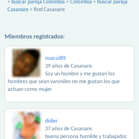
>
buscar pareja Colombia
>
Colombia
>
buscar pareja
Casanare
> find Casanare
Miembros registrados:
maicol89
39 años de Casanare.
Soy un hombre y me gustan los
hombres que sean varoniles no me gustan los que
actuan como mujer
didier
37 años de Casanare.
buena persona humilde y trabajador,