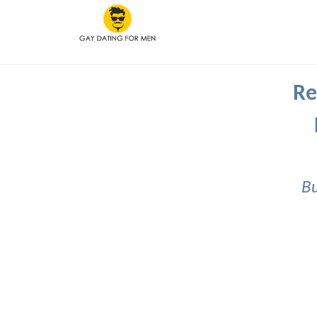
Re
Bu