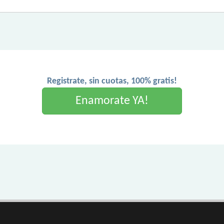
Registrate, sin cuotas, 100% gratis!
Enamorate YA!