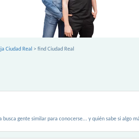
ja Ciudad Real
> find Ciudad Real
a busca gente similar para conocerse... y quién sabe si algo m