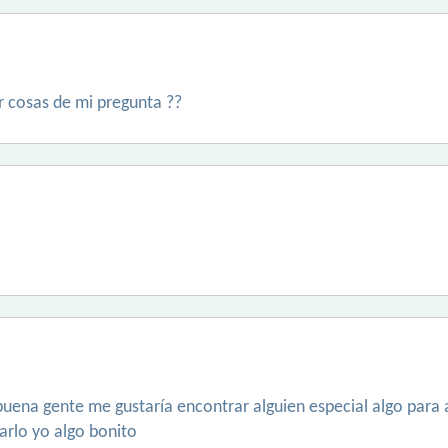
r cosas de mi pregunta ??
buena gente me gustaría encontrar alguien especial algo para 
rlo yo algo bonito