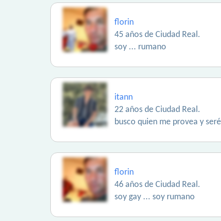
florin
45 años de Ciudad Real.
soy ... rumano
itann
22 años de Ciudad Real.
busco quien me provea y seré
florin
46 años de Ciudad Real.
soy gay ... soy rumano