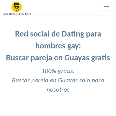
Togg
navig
Red social de Dating para
hombres gay:
Buscar pareja en Guayas gratis
100% gratis.
Buscar pareja en Guayas solo para
nosotros