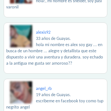
hola!, mi nombre es sneider, soy pasi
varonil
alexis92
33 años de Guayas.
hola mi nombre es alex soy gay ... en
busca de un hombre ... alegre y detallista que este
dispuesto a vivir una aventura y duradera. soy echado
a la antigua me gusta ser amoroso??
angel_rb
19 años de Guayas.
escribeme en facebook toy como tup
negrito angel