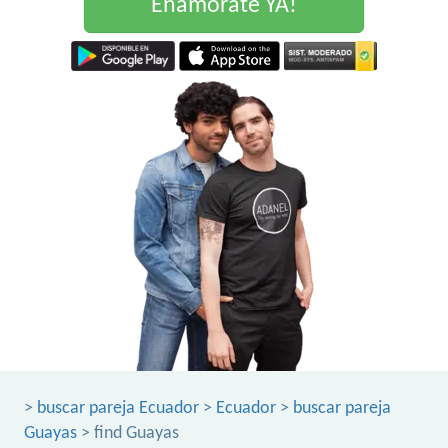
Enamorate YA!
>
buscar pareja Ecuador
>
Ecuador
>
buscar pareja
Guayas
> find Guayas